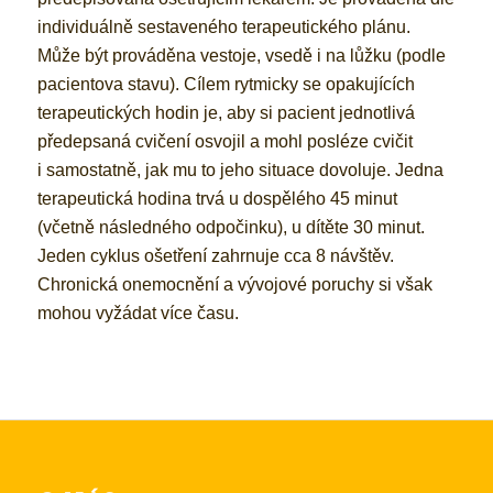
individuálně sestaveného terapeutického plánu.
Může být prováděna vestoje, vsedě i na lůžku (podle
pacien­tova stavu). Cílem rytmicky se opakujících
terapeutických hodin je, aby si pacient jednotlivá
předepsaná cvičení osvo­jil a mohl posléze cvičit
i samostatně, jak mu to jeho situace dovoluje. Jedna
terapeutická hodina trvá u dospělého 45 minut
(včetně následného odpočinku), u dítěte 30 minut.
Jeden cyklus ošetření zahrnuje cca 8 návštěv.
Chronická onemocnění a vývojové poruchy si však
mohou vyžádat více času.