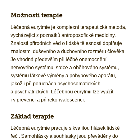
Možnosti terapie
Léčebná eurytmie je komplexní terapeutická metoda,
vycházející z poznatků antroposofické medicíny.
Znalosti přírodních věd o lidské tělesnosti doplňuje
znalostmi duševního a duchovního rozměru člověka.
Je vhodná především při léčbě onemocnění
nervového systému, srdce a oběhového systému,
systému látkové výměny a pohybového aparátu,
jakož i při poruchách psychosomatických
a psychiatrických. Léčebnou eurytmii lze využít
i v prevenci a při rekonvalescenci.
Základ terapie
Léčebná eurytmie pracuje s kvalitou hlásek lidské
řeči. Samohlásky a souhlásky jsou převáděny do