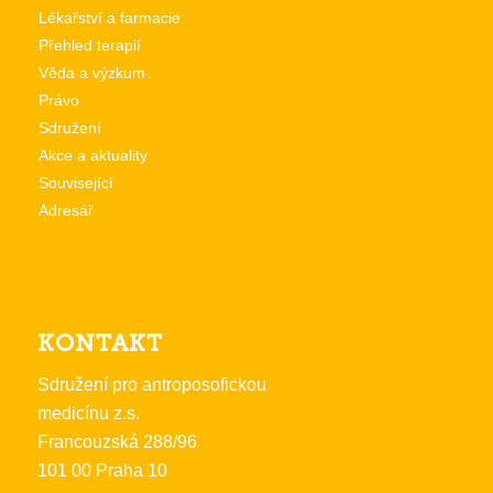
Lékařství a farmacie
Přehled terapií
Věda a výzkum
Právo
Sdružení
Akce a aktuality
Související
Adresář
KONTAKT
Sdružení pro antroposofickou
medicínu z.s.
Francouzská 288/96
101 00 Praha 10