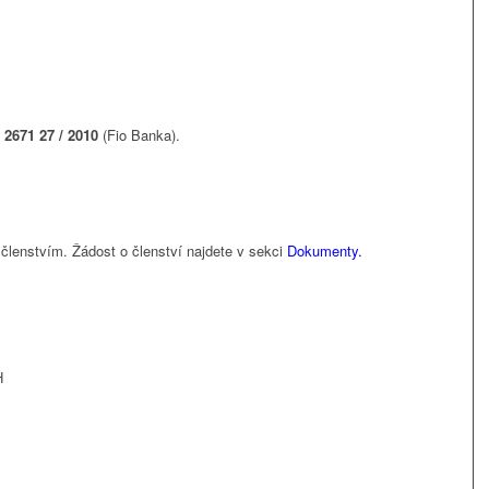
 2671 27 / 2010
(Fio Banka).
členstvím. Žádost o členství najdete v sekci
Dokumenty.
H