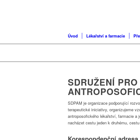
Úvod
Lékařství a farmacie
Pře
SDRUŽENÍ PRO
ANTROPOSOFIC
SDPAM je organizace podporující rozvo
terapeutické iniciativy, organizujeme v
antroposofického lékařství, farmacie a
nacházet cestu jeden k druhému, cestu 
Korespondenční adresa