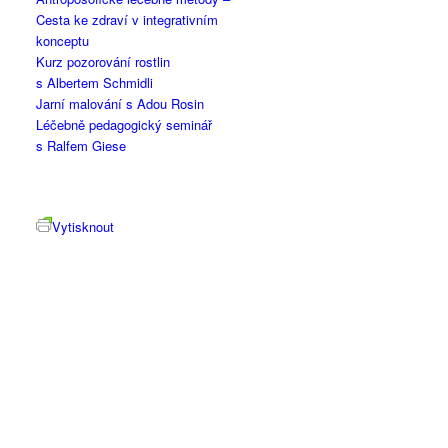
Cesta ke zdraví v integrativním
konceptu
Kurz pozorování rostlin
s Albertem Schmidli
Jarní malování s Adou Rosin
Léčebně pedagogický seminář
s Ralfem Giese
Vytisknout