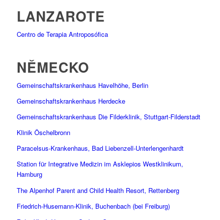
LANZAROTE
Centro de Terapia Antroposófica
NĚMECKO
Gemeinschaftskrankenhaus Havelhöhe, Berlin
Gemeinschaftskrankenhaus Herdecke
Gemeinschaftskrankenhaus Die Filderklinik, Stuttgart-Filderstadt
Klinik Öschelbronn
Paracelsus-Krankenhaus, Bad Liebenzell-Unterlengenhardt
Station für Integrative Medizin im Asklepios Westklinikum,
Hamburg
The Alpenhof Parent and Child Health Resort, Rettenberg
Friedrich-Husemann-Klinik, Buchenbach (bei Freiburg)