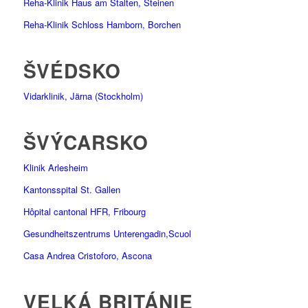
Reha-Klinik Haus am Stalten, Steinen
Reha-Klinik Schloss Hamborn, Borchen
ŠVÉDSKO
Vidarklinik, Järna (Stockholm)
ŠVÝCARSKO
Klinik Arlesheim
Kantonsspital St. Gallen
Hôpital cantonal HFR, Fribourg
Gesundheitszentrums Unterengadin,Scuol
Casa Andrea Cristoforo, Ascona
VELKÁ BRITÁNIE