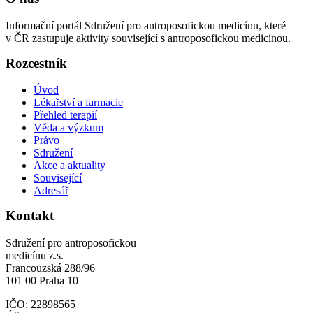
Informační portál Sdružení pro antroposofickou medicínu, které
v ČR zastupuje aktivity související s antroposofickou medicínou.
Rozcestník
Úvod
Lékařství a farmacie
Přehled terapií
Věda a výzkum
Právo
Sdružení
Akce a aktuality
Související
Adresář
Kontakt
Sdružení pro antroposofickou
medicínu z.s.
Francouzská 288/96
101 00 Praha 10
IČO: 22898565