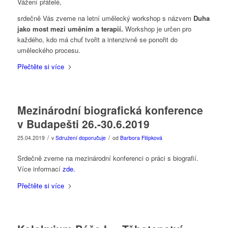
Vážení přátelé,
srdečně Vás zveme na letní umělecký workshop s názvem
Duha
jako most mezi uměním a terapií.
Workshop je určen pro
každého, kdo má chuť tvořit a intenzivně se ponořit do
uměleckého procesu.
Přečtěte si více
Mezinárodní biografická konference
v Budapešti 26.-30.6.2019
/
/
25.04.2019
v
Sdružení doporučuje
od
Barbora Filípková
Srdečně zveme na mezinárodní konferenci o práci s biografií.
Více informací
zde.
Přečtěte si více