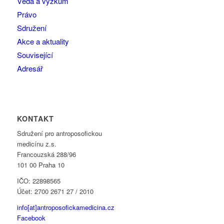
Věda a výzkum
Právo
Sdružení
Akce a aktuality
Související
Adresář
KONTAKT
Sdružení pro antroposofickou
medicínu z.s.
Francouzská 288/96
101 00 Praha 10
IČO: 22898565
Účet: 2700 2671 27 / 2010
info[at]antroposofickamedicina.cz
Facebook