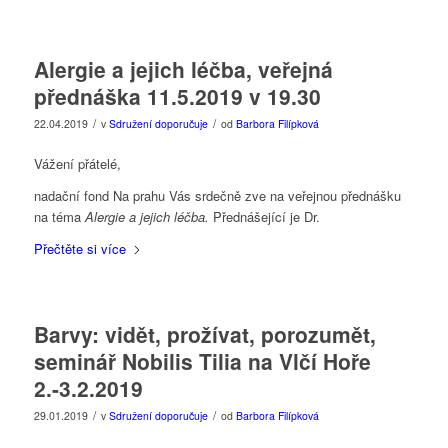
Alergie a jejich léčba, veřejná
přednáška 11.5.2019 v 19.30
/
/
22.04.2019
v
Sdružení doporučuje
od
Barbora Filípková
Vážení přátelé,
nadační fond Na prahu Vás srdečně zve na veřejnou přednášku
na téma
Alergie a jejich léčba.
Přednášející je Dr.
Přečtěte si více
Barvy: vidět, prožívat, porozumět,
seminář Nobilis Tilia na Vlčí Hoře
2.-3.2.2019
/
/
29.01.2019
v
Sdružení doporučuje
od
Barbora Filípková