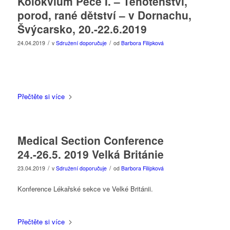
Kolokvium Péče I. – Těhotenství,
porod, rané dětství – v Dornachu,
Švýcarsko, 20.-22.6.2019
/
/
24.04.2019
v
Sdružení doporučuje
od
Barbora Filípková
Přečtěte si více
Medical Section Conference
24.-26.5. 2019 Velká Británie
/
/
23.04.2019
v
Sdružení doporučuje
od
Barbora Filípková
Konference Lékařské sekce ve Velké Británii.
Přečtěte si více